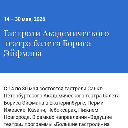
14
–
30 мая, 2026
Гастроли Академического
театра балета Бориса
Эйфмана
С 14 по 30 мая состоятся гастроли Санкт-
Петербургского Академического театра балета
Бориса Эйфмана в Екатеринбурге, Перми,
Ижевске, Казани, Чебоксарах, Нижнем
Новгороде. В рамках направления «Ведущие
театры» программы «Большие гастроли» на