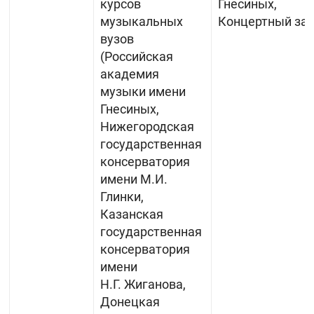
курсов
Гнесиных,
музыкальных
Концертный за
вузов
(Российская
академия
музыки имени
Гнесиных,
Нижегородская
государственная
консерватория
имени М.И.
Глинки,
Казанская
государственная
консерватория
имени
Н.Г. Жиганова,
Донецкая