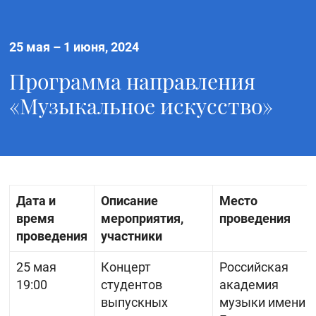
25 мая
–
1 июня, 2024
Программа направления
«Музыкальное искусство»
Дата и
Описание
Место
время
мероприятия,
проведения
проведения
участники
25 мая
Концерт
Российская
19:00
студентов
академия
выпускных
музыки имени