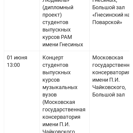
(дипломный
Большой зал
проект)
«Гнесинский на
студентов
Поварской»
выпускных
курсов РАМ
имени Гнесиных
01 июня
Концерт
Московская
13:00
студентов
государственна
выпускных
консерватория
курсов
имени П.И.
музыкальных
Чайковского,
вузов
Большой зал
(Московская
государственная
консерватория
имени П.И.
Чайковского,