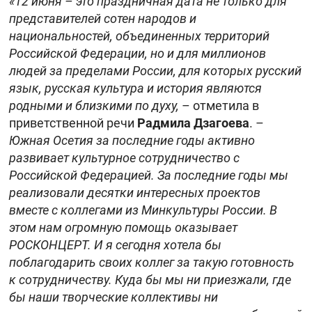
«12 июня – это праздничная дата не только для
представителей сотен народов и
национальностей, объединенных территорий
Российской Федерации, но и для миллионов
людей за пределами России, для которых русский
язык, русская культура и история являются
родными и близкими по духу,
– отметила в
приветственной речи
Радмила Дзагоева
. –
Южная Осетия за последние годы активно
развивает культурное сотрудничество с
Российской Федерацией. За последние годы мы
реализовали десятки интересных проектов
вместе с коллегами из Минкультуры России. В
этом нам огромную помощь оказывает
РОСКОНЦЕРТ. И я сегодня хотела бы
поблагодарить своих коллег за такую готовность
к сотрудничеству. Куда бы мы ни приезжали, где
бы наши творческие коллективы ни