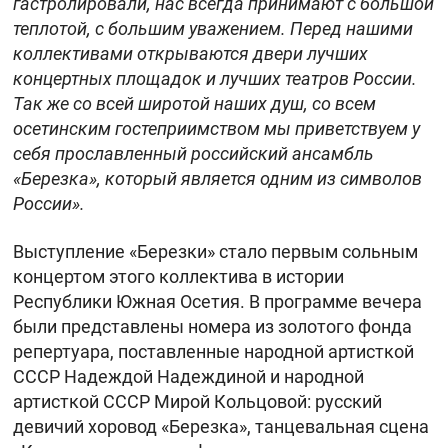
гастролировали, нас всегда принимают с большой
теплотой, с большим уважением. Перед нашими
коллективами открываются двери лучших
концертных площадок и лучших театров России.
Так же со всей широтой наших душ, со всем
осетинским гостеприимством мы приветствуем у
себя прославленный российский ансамбль
«Березка», который является одним из символов
России».
Выступление «Березки» стало первым сольным
концертом этого коллектива в истории
Республики Южная Осетия. В программе вечера
были представлены номера из золотого фонда
репертуара, поставленные народной артисткой
СССР Надеждой Надеждиной и народной
артисткой СССР Мирой Кольцовой: русский
девичий хоровод «Березка», танцевальная сцена