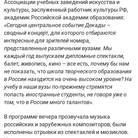
Ассоциации учебных заведений искусства и
культуры, заслуженный работник культуры РФ,
академик Российской академии образования:
«Сегодня центральное событие Декады –
сводный концерт, для которого отбираются
интересные для зрителей номера,
представленные различными вузами. Мы
каждый год выпускаем дипломные спектакли,
балет, живопись, кино – все есть, почему бы нам
не показать, что школа творческого образования
в России находится на очень высоком уровне? На
учебу в наши вузы по-прежнему стремятся
попасть иностранные студенты, не говоря уже о
том, что в России много талантов».
В программе вечера прозвучала музыка
российских и зарубежных композиторов, были
исполнены отрывки из спектаклей и мюзиклов.