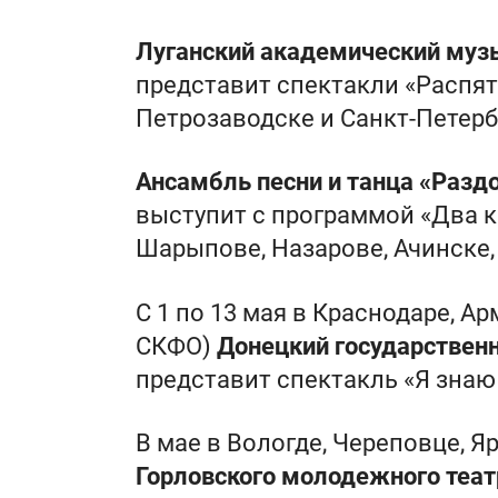
Луганский академический музы
представит спектакли «Распят
Петрозаводске и Санкт-Петерб
Ансамбль песни и танца «Разд
выступит с программой «Два к
Шарыпове, Назарове, Ачинске,
С 1 по 13 мая в Краснодаре, А
СКФО)
Донецкий государствен
представит спектакль «Я знаю
В мае в Вологде, Череповце, 
Горловского молодежного теат