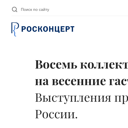
Перейти к основному содержанию
Восемь коллект
на весенние га
Выступления пр
России.