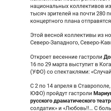
национальных коллективов из
тысяч зрителей на почти 280 п
концертного плана отправятся
Этой весной коллективы из но
Северо-Западного, Северо-Кав
Откроет весенние гастроли
До
16 по 29 марта выступит в Ког
(УФО) со спектаклями: «Случай
С 2 по 14 апреля в Ставрополе
ЮФО) пройдут гастроли
Мариуп
русского драматического театр
солдатик» и «Любовь!!… С боль