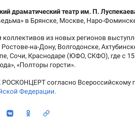
кий драматический театр им. П. Луспекаев
ведьма» в Брянске, Москве, Наро-Фоминск
и коллективов из новых регионов выступ
 Ростове-на-Дону, Волгодонске, Ахтубинске
е, Сочи, Краснодаре (ЮФО, СКФО), где с 15
ода», «Полторы горсти».
 РОСКОНЦЕРТ согласно Всероссийскому г
йской Федерации.