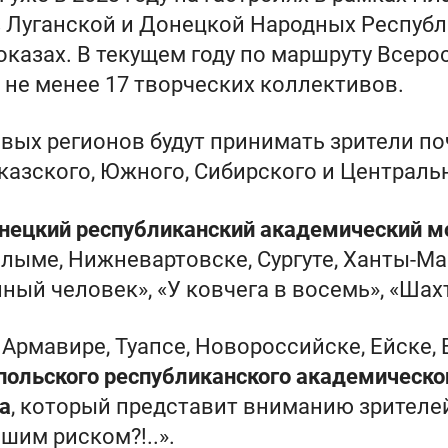
 Луганской и Донецкой Народных Республи
оказах. В текущем году по маршруту Всеро
 не менее 17 творческих коллективов.
вых регионов будут принимать зрители поч
казского, Южного, Сибирского и Централь
нецкий республиканский академический 
алыме, Нижневартовске, Сургуте, Ханты-Ма
ный человек», «У ковчега в восемь», «Шах
, Армавире, Туапсе, Новороссийске, Ейске,
ольского республиканского академическо
а
, который представит вниманию зрителе
шим риском?!..».