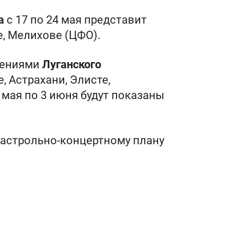
а
с 17 по 24 мая представит
е, Мелихове (ЦФО).
лениями
Луганского
, Астрахани, Элисте,
 мая по 3 июня будут показаны
астрольно-концертному плану