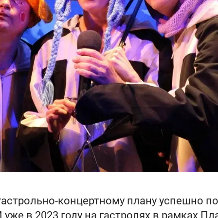
 гастрольно-концертному плану успешно 
уже в 2023 году на гастролях в рамках Пл