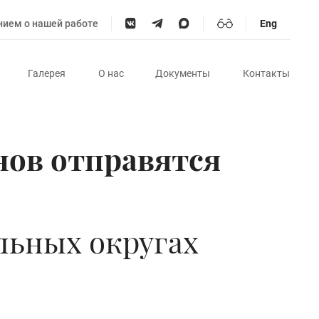
нием о нашей работе
Eng
Галерея
О нас
Документы
Контакты
нов отправятся
льных округах