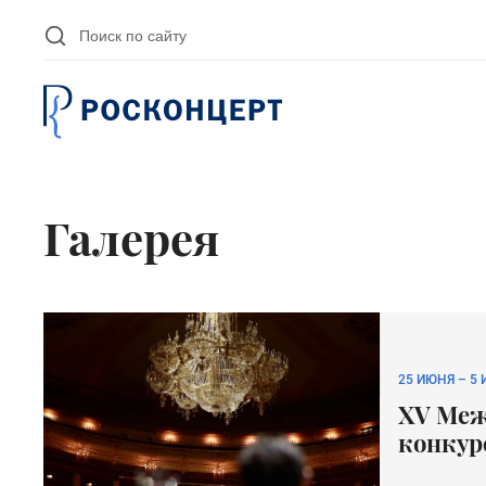
Перейти к основному содержанию
Галерея
25 ИЮНЯ
–
5 
XV Меж
конкур