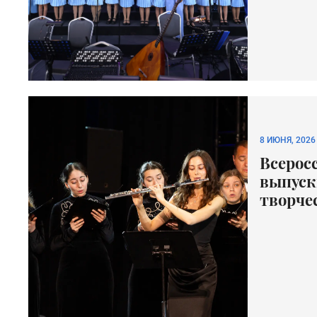
8 ИЮНЯ, 2026
Всерос
выпуск
творче