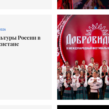
2026
льтуры России в
истане