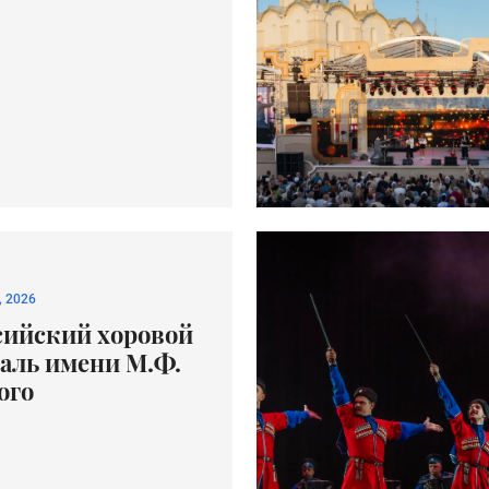
, 2026
сийский хоровой
аль имени М.Ф.
ого