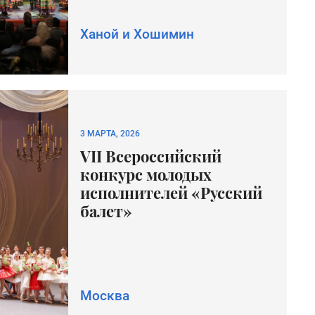
Ханой и Хошимин
3 МАРТА, 2026
VII Всероссийский
конкурс молодых
исполнителей «Русский
балет»
Москва