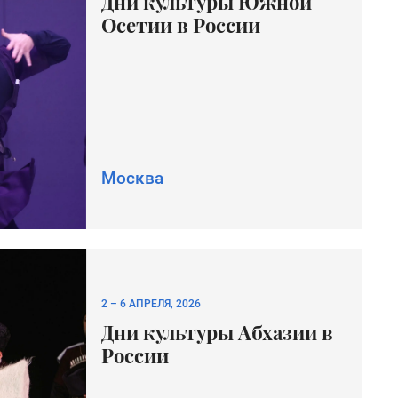
Дни культуры Южной
Осетии в России
Москва
2
–
6 АПРЕЛЯ, 2026
Дни культуры Абхазии в
России